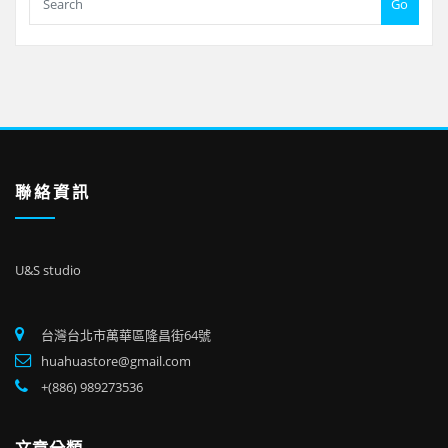
Go
聯絡資訊
U&S studio
台灣台北市萬華區隆昌街64號
huahuastore@gmail.com
+(886) 989273536