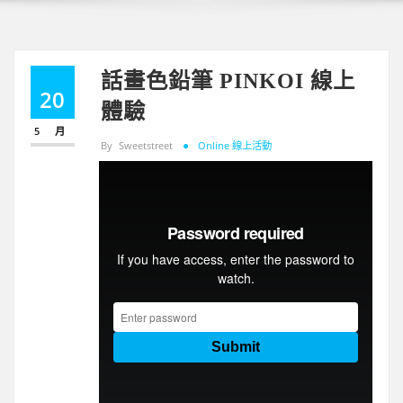
話畫色鉛筆 PINKOI 線上
20
體驗
5 月
By
Sweetstreet
Online 線上活動