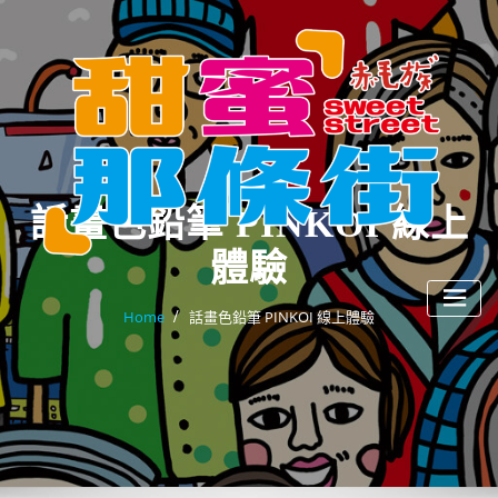
Skip
to
content
話畫色鉛筆 PINKOI 線上
體驗
Home
話畫色鉛筆 PINKOI 線上體驗