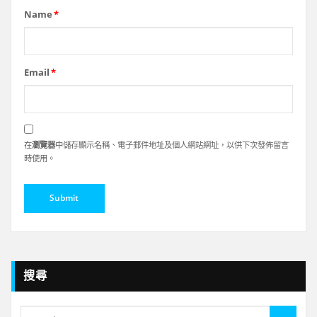
Name
*
Email
*
在
瀏覽器
中儲存顯示名稱、電子郵件地址及個人網站網址，以供下次發佈留言
時使用。
搜尋