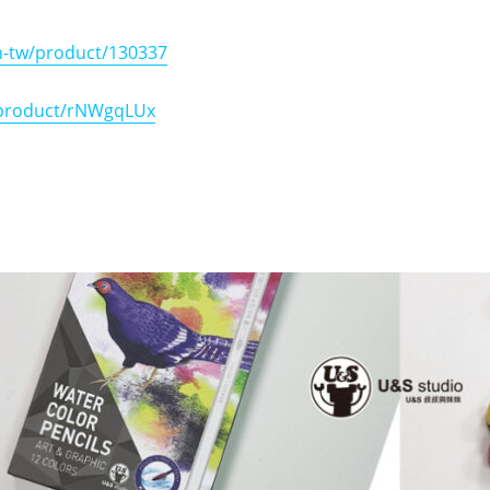
h-tw/product/130337
/product/rNWgqLUx