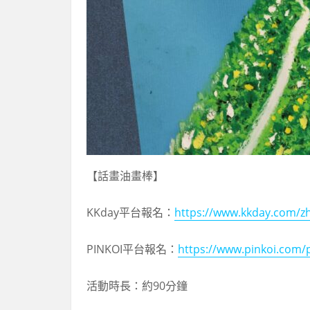
【話畫油畫棒】
KKday平台報名：
https://www.kkday.com/z
PINKOI平台報名：
https://www.pinkoi.com
活動時長：約90分鐘