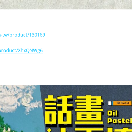
h-tw/product/130169
/product/XhxQNWg6