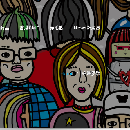
商品
香港CMC
赤毛族
News新消息
Home
繪畫體驗