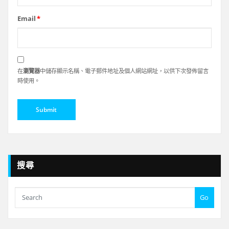
Email
*
在
瀏覽器
中儲存顯示名稱、電子郵件地址及個人網站網址，以供下次發佈留言
時使用。
搜尋
Go