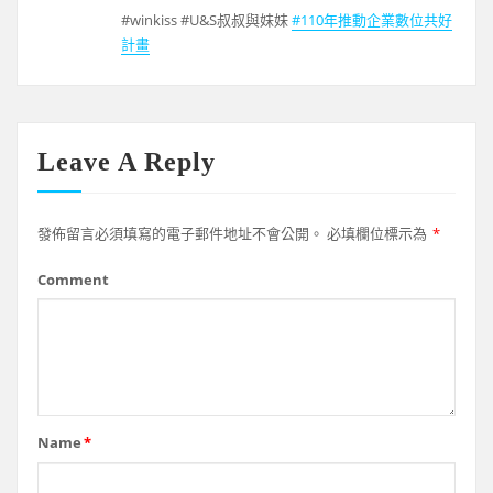
#winkiss #U&S叔叔與妹妹
#110年推動企業數位共好
計畫
Leave A Reply
發佈留言必須填寫的電子郵件地址不會公開。
必填欄位標示為
*
Comment
Name
*