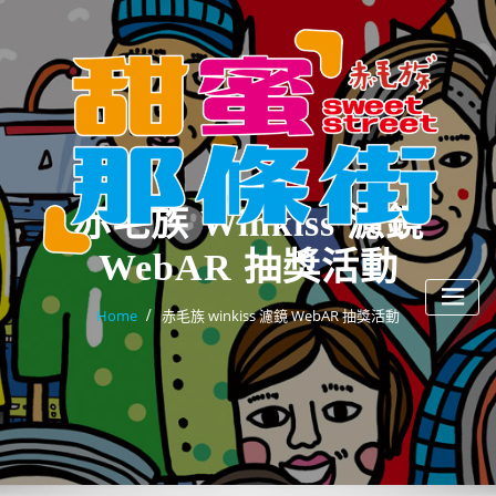
Skip
to
content
赤毛族 Winkiss 濾鏡
WebAR 抽獎活動
Home
赤毛族 winkiss 濾鏡 WebAR 抽獎活動