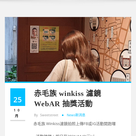
赤毛族 winkiss 濾鏡
25
WebAR 抽獎活動
10
By
Sweetstreet
News新消息
月
赤毛族 Winkiss濾鏡拍照上傳FB或IG活動開跑囉