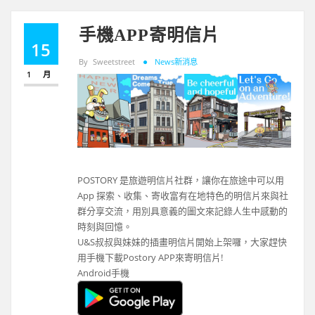
手機APP寄明信片
15
By
Sweetstreet
News新消息
1 月
POSTORY 是旅遊明信片社群，讓你在旅途中可以用
App 探索、收集、寄收富有在地特色的明信片來與社
群分享交流，用別具意義的圖文來記錄人生中感動的
時刻與回憶。
U&S叔叔與妹妹的插畫明信片開始上架囉，大家趕快
用手機下載Postory APP來寄明信片!
Android手機