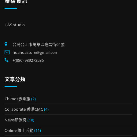
聯絡資訊
U&S studio
台灣台北市萬華區隆昌街64號
huahuastore@gmail.com
+(886) 989273536
文章分類
Chimoz赤毛族
(2)
Collaborate 香港CMC
(4)
News新消息
(18)
Online 線上活動
(11)